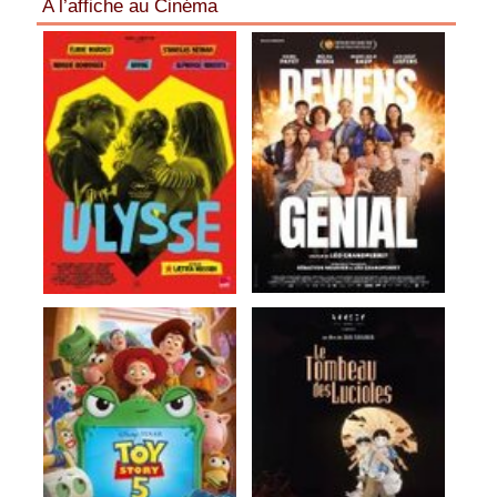
A l’affiche au Cinéma