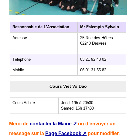
Responsable de L’Association
Mr Falempin Sylvain
Adresse
25 Rue des Hêtres
62240 Desvres
Téléphone
03 21 92 48 02
Mobile
06 01 31 55 82
Cours Viet Vo Dao
Cours Adulte
Jeudi 19h à 20h30
Samedi 16h 17h30
Merci de
contacter la Mairie
ou d’envoyer un
message sur la
Page Facebook
pour modifier,