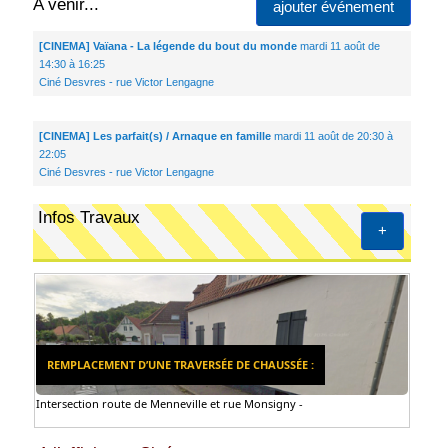
A venir...
ajouter événement
[CINEMA] Vaïana - La légende du bout du monde
mardi 11 août de
14:30 à 16:25
Ciné Desvres - rue Victor Lengagne
[CINEMA] Les parfait(s) / Arnaque en famille
mardi 11 août de 20:30 à
22:05
Ciné Desvres - rue Victor Lengagne
Infos Travaux
+
REMPLACEMENT D’UNE TRAVERSÉE DE CHAUSSÉE :
Intersection route de Menneville et rue Monsigny -