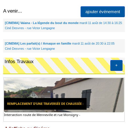
A venir...
ajouter événement
[CINEMA] Vaïana - La légende du bout du monde
mardi 11 août de 14:30 à 16:25
Ciné Desvres - rue Victor Lengagne
[CINEMA] Les parfait(s) / Arnaque en famille
mardi 11 août de 20:30 à 22:05
Ciné Desvres - rue Victor Lengagne
Infos Travaux
+
REMPLACEMENT D’UNE TRAVERSÉE DE CHAUSSÉE :
Intersection route de Menneville et rue Monsigny -