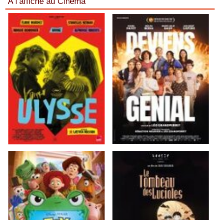
A l’affiche au Cinéma