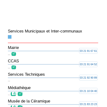
Services Municipaux et Inter-communaux
Mairie
03 21 91 67 61
...
CCAS
03 21 91 64 52
...
Services Techniques
03 21 92 90 89
...
Médiathèque
03 21 10 04 40
...
Musée de la Céramique
03 21 83 23 23