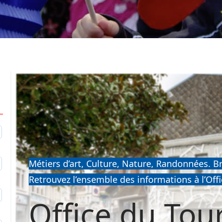
1
Métiers d’art, Culture, Nature, Randonnées. Br
2
Retrouvez l’ensemble des informations à l’Of
9
Office du Tou