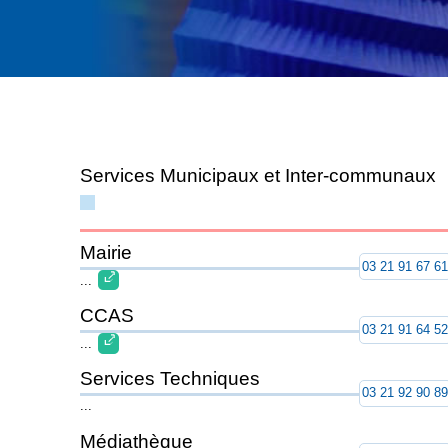
Services Municipaux et Inter-communaux
Mairie
03 21 91 67 6
...
CCAS
03 21 91 64 5
...
Services Techniques
03 21 92 90 8
...
Médiathèque