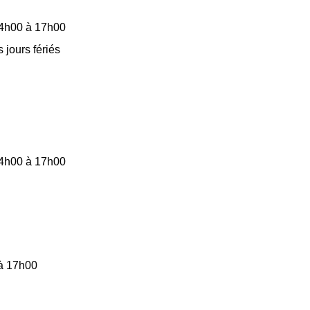
14h00 à 17h00
 jours fériés
14h00 à 17h00
s
 à 17h00