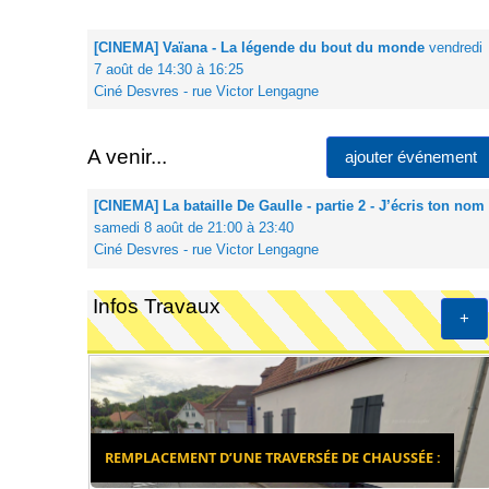
[CINEMA] Vaïana - La légende du bout du monde
vendredi
7 août de 14:30 à 16:25
Ciné Desvres - rue Victor Lengagne
A venir...
ajouter événement
[CINEMA] La bataille De Gaulle - partie 2 - J’écris ton nom
samedi 8 août de 21:00 à 23:40
Ciné Desvres - rue Victor Lengagne
Infos Travaux
+
REMPLACEMENT D’UNE TRAVERSÉE DE CHAUSSÉE :