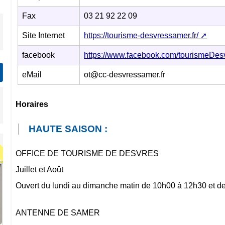
Fax
03 21 92 22 09
Site Internet
https://tourisme-desvressamer.fr/
facebook
https://www.facebook.com/tourismeDes
eMail
ot@cc-desvressamer.fr
Horaires
HAUTE SAISON :
OFFICE DE TOURISME DE DESVRES
Juillet et Août
Ouvert du lundi au dimanche matin de 10h00 à 12h30 et d
ANTENNE DE SAMER