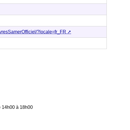
vresSamerOfficiel/?locale=fr_FR
e 14h00 à 18h00