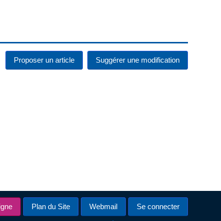
Proposer un article
Suggérer une modification
igne
Plan du Site
Webmail
Se connecter