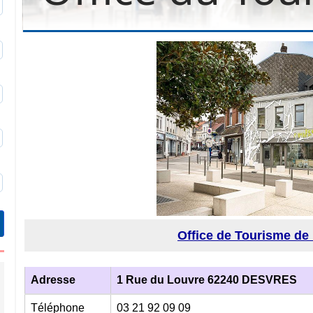
0
3
9
6
9
Office de Tourisme d
Adresse
1 Rue du Louvre 62240 DESVRES
Téléphone
03 21 92 09 09