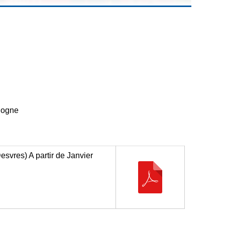
ulogne
svres) A partir de Janvier