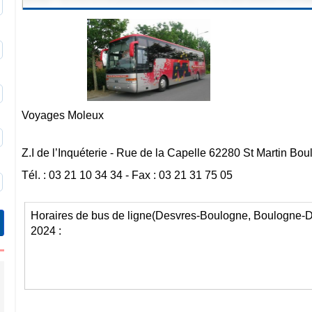
0
3
9
Voyages Moleux
6
Z.I de l’Inquéterie - Rue de la Capelle 62280 St Martin Bo
Tél. : 03 21 10 34 34 - Fax : 03 21 31 75 05
9
Horaires de bus de ligne(Desvres-Boulogne, Boulogne-De
2024 :