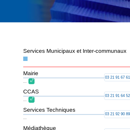
Services Municipaux et Inter-communaux
Mairie
03 21 91 67 6
...
CCAS
03 21 91 64 5
...
Services Techniques
03 21 92 90 8
...
Médiathèque