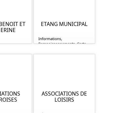
BENOIT ET
ETANG MUNICIPAL
ERINE
Informations,
Rempoissonnements, Carte
ois
de Pêche
IATIONS
ASSOCIATIONS DE
ROISES
LOISIRS