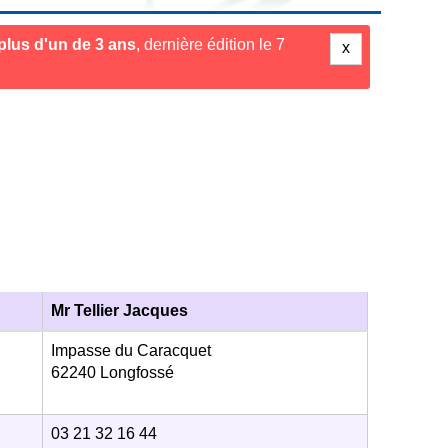
a plus d'un de 3 ans
, dernière édition le 7
x
Mr Tellier Jacques
Impasse du Caracquet
62240 Longfossé
03 21 32 16 44