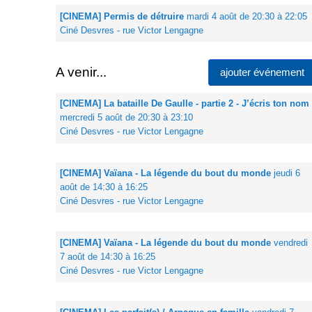
[CINEMA] Permis de détruire
mardi 4 août de 20:30 à 22:05
Ciné Desvres - rue Victor Lengagne
A venir...
ajouter événement
[CINEMA] La bataille De Gaulle - partie 2 - J’écris ton nom
mercredi 5 août de 20:30 à 23:10
Ciné Desvres - rue Victor Lengagne
[CINEMA] Vaïana - La légende du bout du monde
jeudi 6
août de 14:30 à 16:25
Ciné Desvres - rue Victor Lengagne
[CINEMA] Vaïana - La légende du bout du monde
vendredi
7 août de 14:30 à 16:25
Ciné Desvres - rue Victor Lengagne