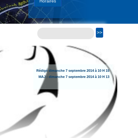
Horaires
Rédigé
dimanche
7 septembre 2014 à 10 H 15
MAJ :
dimanche
7 septembre 2014 à 10 H 13