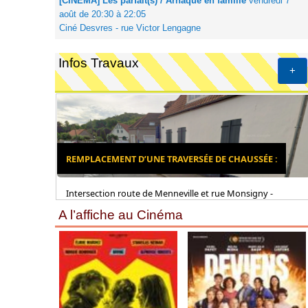
[CINEMA] Les parfait(s) / Arnaque en famille
vendredi 7
août de 20:30 à 22:05
Ciné Desvres - rue Victor Lengagne
Infos Travaux
+
REMPLACEMENT D’UNE TRAVERSÉE DE CHAUSSÉE :
Intersection route de Menneville et rue Monsigny -
A l’affiche au Cinéma