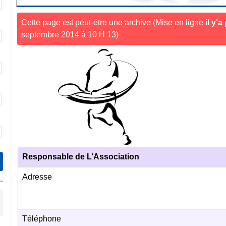
0
Cette page est peut-être une archive (Mise en ligne
il y'
septembre 2014 à 10 H 13)
3
9
6
9
Responsable de L’Association
Adresse
Téléphone