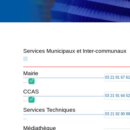
Services Municipaux et Inter-communaux
Mairie
03 21 91 67 6
...
CCAS
03 21 91 64 5
...
Services Techniques
03 21 92 90 8
...
Médiathèque