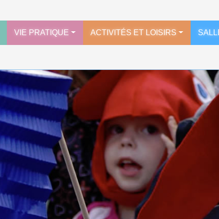
VIE PRATIQUE
ACTIVITÉS ET LOISIRS
SALL