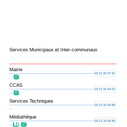
Services Municipaux et Inter-communaux
Mairie
03 21 91 67 61
...
CCAS
03 21 91 64 52
...
Services Techniques
03 21 92 90 89
...
Médiathèque
03 21 10 04 40
...