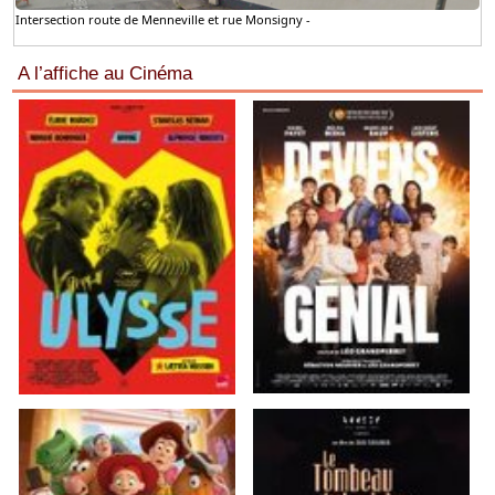
Intersection route de Menneville et rue Monsigny -
A l’affiche au Cinéma