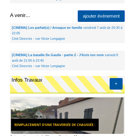
A venir...
ajouter événement
[CINEMA] Les parfait(s) / Arnaque en famille
vendredi 7 août de 20:30 à
22:05
Ciné Desvres - rue Victor Lengagne
[CINEMA] La bataille De Gaulle - partie 2 - J’écris ton nom
samedi 8
août de 21:00 à 23:40
Ciné Desvres - rue Victor Lengagne
Infos Travaux
+
REMPLACEMENT D’UNE TRAVERSÉE DE CHAUSSÉE :