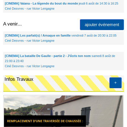
[CINEMA] Vaïana - La légende du bout du monde
jeudi 6 août de 14:30 à 16:25
Ciné Desvres - rue Victor Lengagne
A venir...
ajouter événement
[CINEMA] Les parfait(s) / Arnaque en famille
vendredi 7 août de 20:30 à 22:05
Ciné Desvres - rue Victor Lengagne
[CINEMA] La bataille De Gaulle - partie 2 - J’écris ton nom
samedi 8 août de
21:00 à 23:40
Ciné Desvres - rue Victor Lengagne
Infos Travaux
+
REMPLACEMENT D’UNE TRAVERSÉE DE CHAUSSÉE :