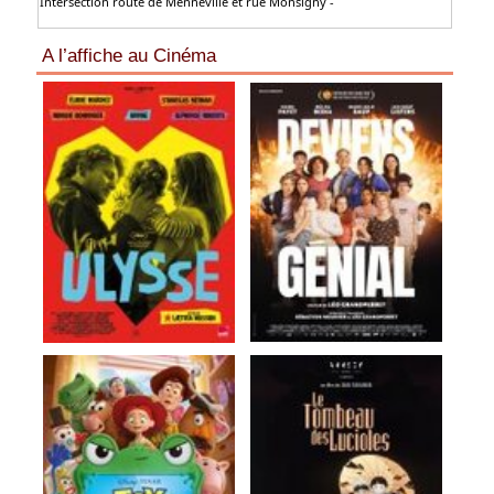
Intersection route de Menneville et rue Monsigny -
A l’affiche au Cinéma