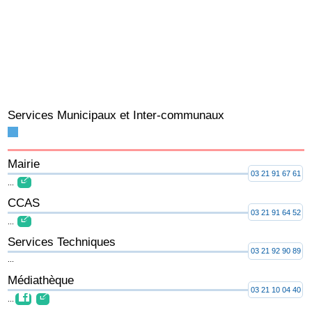
Services Municipaux et Inter-communaux
Mairie
03 21 91 67 61
...
CCAS
03 21 91 64 52
...
Services Techniques
03 21 92 90 89
...
Médiathèque
03 21 10 04 40
...