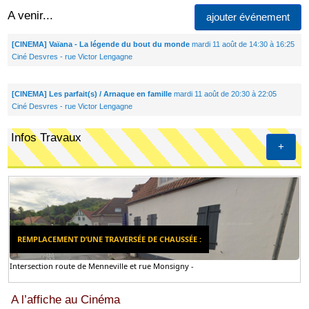
A venir...
ajouter événement
[CINEMA] Vaïana - La légende du bout du monde
mardi 11 août de 14:30 à 16:25
Ciné Desvres - rue Victor Lengagne
[CINEMA] Les parfait(s) / Arnaque en famille
mardi 11 août de 20:30 à 22:05
Ciné Desvres - rue Victor Lengagne
Infos Travaux
+
REMPLACEMENT D’UNE TRAVERSÉE DE CHAUSSÉE :
Intersection route de Menneville et rue Monsigny -
A l’affiche au Cinéma