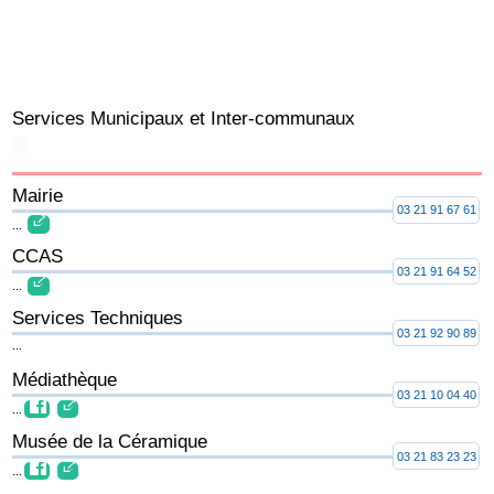
Services Municipaux et Inter-communaux
Mairie
03 21 91 67 61
...
CCAS
03 21 91 64 52
...
Services Techniques
03 21 92 90 89
...
Médiathèque
03 21 10 04 40
...
Musée de la Céramique
03 21 83 23 23
...