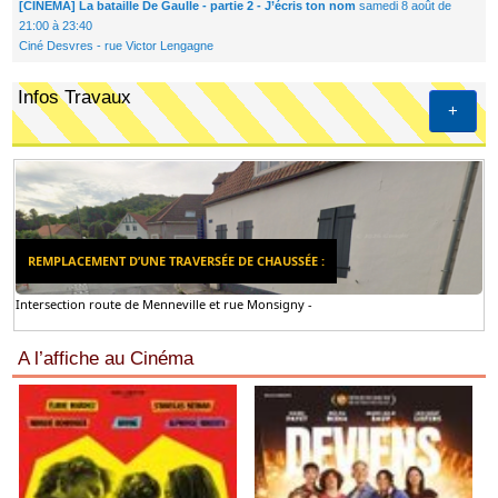
[CINEMA] La bataille De Gaulle - partie 2 - J’écris ton nom
samedi 8 août de
21:00 à 23:40
Ciné Desvres - rue Victor Lengagne
Infos Travaux
+
REMPLACEMENT D’UNE TRAVERSÉE DE CHAUSSÉE :
Intersection route de Menneville et rue Monsigny -
A l’affiche au Cinéma