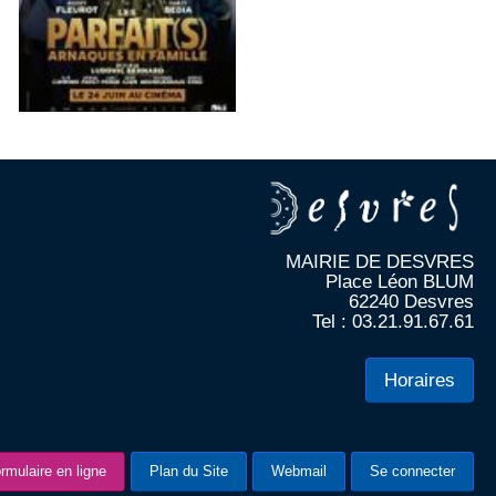
MAIRIE DE DESVRES
Place Léon BLUM
62240 Desvres
Tel : 03.21.91.67.61
Horaires
rmulaire en ligne
Plan du Site
Webmail
Se connecter