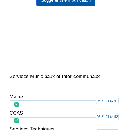
Suggérer une modification
Services Municipaux et Inter-communaux
Mairie
03 21 91 67 61
...
CCAS
03 21 91 64 52
...
Services Techniques