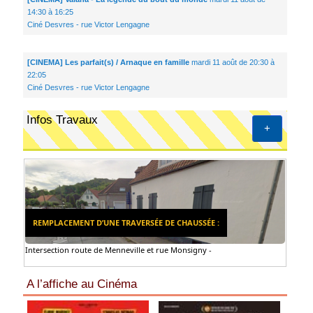
14:30 à 16:25
Ciné Desvres - rue Victor Lengagne
[CINEMA] Les parfait(s) / Arnaque en famille
mardi 11 août de 20:30 à
22:05
Ciné Desvres - rue Victor Lengagne
Infos Travaux
+
REMPLACEMENT D’UNE TRAVERSÉE DE CHAUSSÉE :
Intersection route de Menneville et rue Monsigny -
A l’affiche au Cinéma