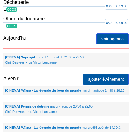
Déchetterie
03 21 33 39 86
...
CCDS
Office du Tourisme
03 21 92 09 09
...
CCDS
Aujourd'hui
voir agenda
[CINEMA] Supergirl
samedi 1er août de 21:00 à 22:50
Ciné Desvres - rue Victor Lengagne
A venir...
ajouter événement
[CINEMA] Vaïana - La légende du bout du monde
mardi 4 août de 14:30 à 16:25
[CINEMA] Permis de détruire
mardi 4 août de 20:30 à 22:05
Ciné Desvres - rue Victor Lengagne
[CINEMA] Vaïana - La légende du bout du monde
mercredi 5 août de 14:30 à