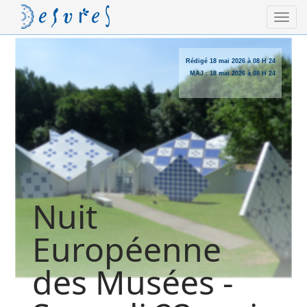
Rédigé
18 mai 2026 à 08 H 24
MAJ :
18 mai 2026 à 08 H 24
Nuit
Européenne
des Musées -