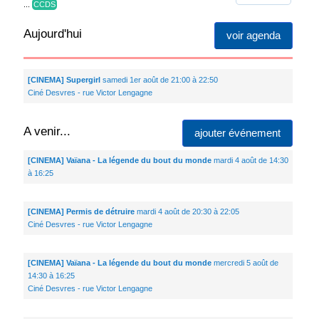
...
CCDS
Aujourd'hui
voir agenda
[CINEMA] Supergirl
samedi 1er août de 21:00 à 22:50
Ciné Desvres - rue Victor Lengagne
A venir...
ajouter événement
[CINEMA] Vaïana - La légende du bout du monde
mardi 4 août de 14:30
à 16:25
[CINEMA] Permis de détruire
mardi 4 août de 20:30 à 22:05
Ciné Desvres - rue Victor Lengagne
[CINEMA] Vaïana - La légende du bout du monde
mercredi 5 août de
14:30 à 16:25
Ciné Desvres - rue Victor Lengagne