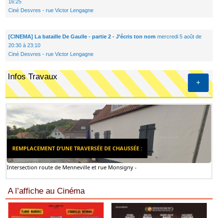
16:25
Ciné Desvres - rue Victor Lengagne
[CINEMA] La bataille De Gaulle - partie 2 - J’écris ton nom
mercredi 5 août de
20:30 à 23:10
Ciné Desvres - rue Victor Lengagne
Infos Travaux
+
REMPLACEMENT D’UNE TRAVERSÉE DE CHAUSSÉE :
Intersection route de Menneville et rue Monsigny -
A l’affiche au Cinéma