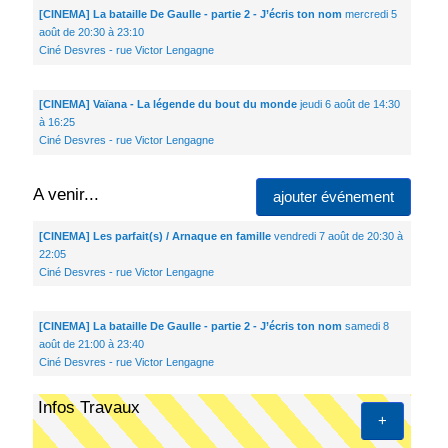
[CINEMA] La bataille De Gaulle - partie 2 - J’écris ton nom
mercredi 5
août de 20:30 à 23:10
Ciné Desvres - rue Victor Lengagne
[CINEMA] Vaïana - La légende du bout du monde
jeudi 6 août de 14:30
à 16:25
Ciné Desvres - rue Victor Lengagne
A venir...
ajouter événement
[CINEMA] Les parfait(s) / Arnaque en famille
vendredi 7 août de 20:30 à
22:05
Ciné Desvres - rue Victor Lengagne
[CINEMA] La bataille De Gaulle - partie 2 - J’écris ton nom
samedi 8
août de 21:00 à 23:40
Ciné Desvres - rue Victor Lengagne
Infos Travaux
+