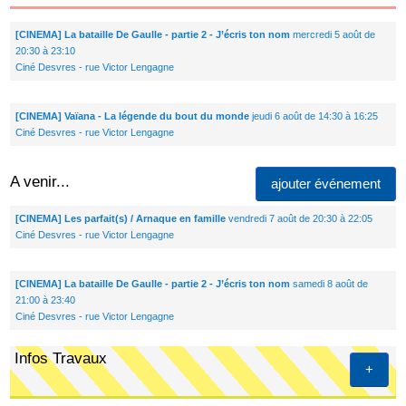
[CINEMA] La bataille De Gaulle - partie 2 - J’écris ton nom
mercredi 5 août de
20:30 à 23:10
Ciné Desvres - rue Victor Lengagne
[CINEMA] Vaïana - La légende du bout du monde
jeudi 6 août de 14:30 à 16:25
Ciné Desvres - rue Victor Lengagne
A venir...
ajouter événement
[CINEMA] Les parfait(s) / Arnaque en famille
vendredi 7 août de 20:30 à 22:05
Ciné Desvres - rue Victor Lengagne
[CINEMA] La bataille De Gaulle - partie 2 - J’écris ton nom
samedi 8 août de
21:00 à 23:40
Ciné Desvres - rue Victor Lengagne
Infos Travaux
+