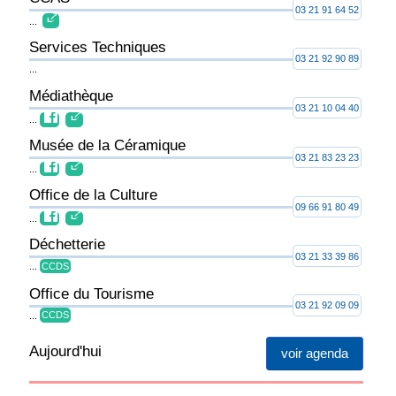
03 21 91 64 52
...
Services Techniques
03 21 92 90 89
...
Médiathèque
03 21 10 04 40
...
Musée de la Céramique
03 21 83 23 23
...
Office de la Culture
09 66 91 80 49
...
Déchetterie
03 21 33 39 86
...
CCDS
Office du Tourisme
03 21 92 09 09
...
CCDS
Aujourd'hui
voir agenda