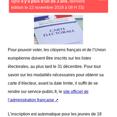
ligne
il y'a plus d'un de 3 ans
, dernière
édition le 22 novembre 2018 à 08 H 33)
Pour pouvoir voter, les citoyens français et de l’Union
européenne doivent être inscrits sur les listes
électorales, au plus tard le 31 décembre. Pour tout
savoir sur les modalités nécessaires pour obtenir sa
carte d’électeur, avant la date limite, il suffit de se
rendre sur service-public.fr, le
site officiel de
l’administration française
L’inscription est automatique pour les jeunes de 18