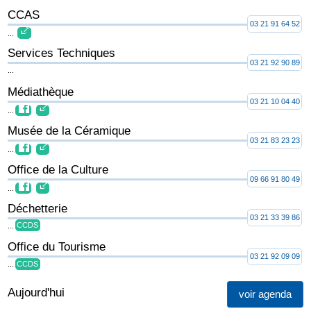
CCAS
03 21 91 64 52
...
Services Techniques
03 21 92 90 89
...
Médiathèque
03 21 10 04 40
...
Musée de la Céramique
03 21 83 23 23
...
Office de la Culture
09 66 91 80 49
...
Déchetterie
03 21 33 39 86
...
CCDS
Office du Tourisme
03 21 92 09 09
...
CCDS
Aujourd'hui
voir agenda