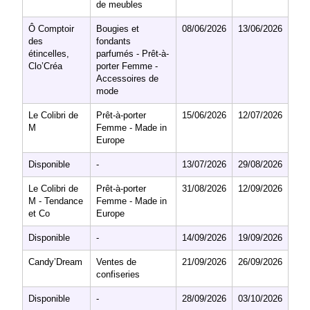
de meubles
Ô Comptoir
Bougies et
08/06/2026
13/06/2026
des
fondants
étincelles,
parfumés - Prêt-à-
Clo’Créa
porter Femme -
Accessoires de
mode
Le Colibri de
Prêt-à-porter
15/06/2026
12/07/2026
M
Femme - Made in
Europe
Disponible
-
13/07/2026
29/08/2026
Le Colibri de
Prêt-à-porter
31/08/2026
12/09/2026
M - Tendance
Femme - Made in
et Co
Europe
Disponible
-
14/09/2026
19/09/2026
Candy’Dream
Ventes de
21/09/2026
26/09/2026
confiseries
Disponible
-
28/09/2026
03/10/2026