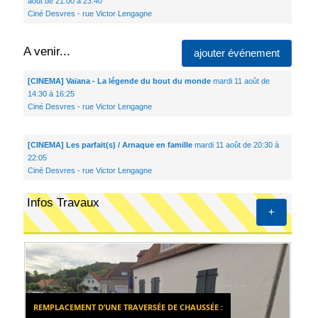
août de 21:00 à 23:40
Ciné Desvres - rue Victor Lengagne
A venir...
ajouter événement
[CINEMA] Vaïana - La légende du bout du monde
mardi 11 août de
14:30 à 16:25
Ciné Desvres - rue Victor Lengagne
[CINEMA] Les parfait(s) / Arnaque en famille
mardi 11 août de 20:30 à
22:05
Ciné Desvres - rue Victor Lengagne
Infos Travaux
+
REMPLACEMENT D’UNE TRAVERSÉE DE CHAUSSÉE :