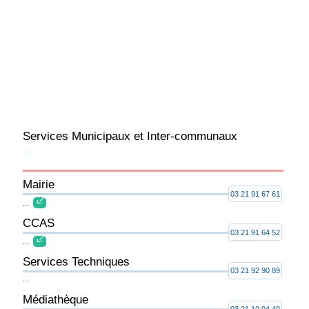
Services Municipaux et Inter-communaux
Mairie
03 21 91 67 61
...
CCAS
03 21 91 64 52
...
Services Techniques
03 21 92 90 89
...
Médiathèque