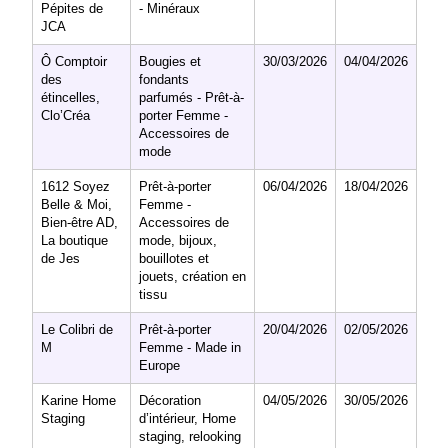
Pépites de
- Minéraux
JCA
Ô Comptoir
Bougies et
30/03/2026
04/04/2026
des
fondants
étincelles,
parfumés - Prêt-à-
Clo’Créa
porter Femme -
Accessoires de
mode
1612 Soyez
Prêt-à-porter
06/04/2026
18/04/2026
Belle & Moi,
Femme -
Bien-être AD,
Accessoires de
La boutique
mode, bijoux,
de Jes
bouillotes et
jouets, création en
tissu
Le Colibri de
Prêt-à-porter
20/04/2026
02/05/2026
M
Femme - Made in
Europe
Karine Home
Décoration
04/05/2026
30/05/2026
Staging
d’intérieur, Home
staging, relooking