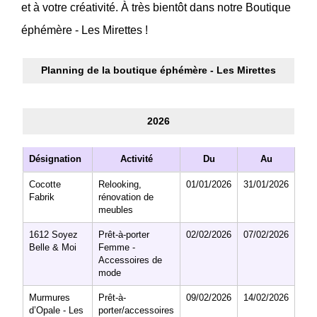
et à votre créativité. À très bientôt dans notre Boutique
éphémère - Les Mirettes !
Planning de la boutique éphémère - Les Mirettes
2026
Désignation
Activité
Du
Au
Cocotte
Relooking,
01/01/2026
31/01/2026
Fabrik
rénovation de
meubles
1612 Soyez
Prêt-à-porter
02/02/2026
07/02/2026
Belle & Moi
Femme -
Accessoires de
mode
Murmures
Prêt-à-
09/02/2026
14/02/2026
d’Opale - Les
porter/accessoires