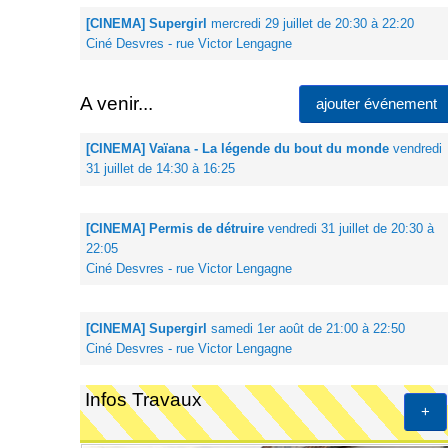
[CINEMA] Supergirl
mercredi 29 juillet de 20:30 à 22:20
Ciné Desvres - rue Victor Lengagne
A venir...
ajouter événement
[CINEMA] Vaïana - La légende du bout du monde
vendredi
31 juillet de 14:30 à 16:25
[CINEMA] Permis de détruire
vendredi 31 juillet de 20:30 à
22:05
Ciné Desvres - rue Victor Lengagne
[CINEMA] Supergirl
samedi 1er août de 21:00 à 22:50
Ciné Desvres - rue Victor Lengagne
Infos Travaux
+