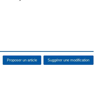
Proposer un article
Suggérer une modification