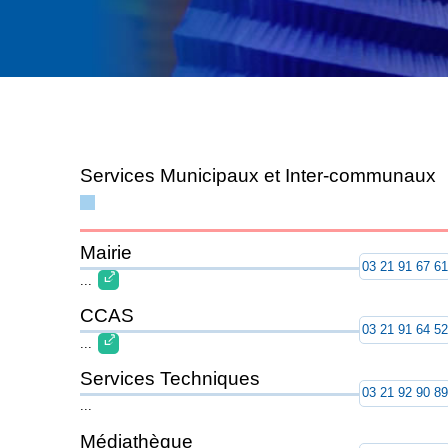
Services Municipaux et Inter-communaux
Mairie
03 21 91 67 6
...
CCAS
03 21 91 64 5
...
Services Techniques
03 21 92 90 8
...
Médiathèque