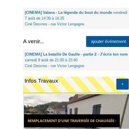
[CINEMA] Vaïana - La légende du bout du monde
vendredi
7 août de 14:30 à 16:25
Ciné Desvres - rue Victor Lengagne
A venir...
ajouter événement
[CINEMA] La bataille De Gaulle - partie 2 - J’écris ton nom
samedi 8 août de 21:00 à 23:40
Ciné Desvres - rue Victor Lengagne
Infos Travaux
+
REMPLACEMENT D’UNE TRAVERSÉE DE CHAUSSÉE :