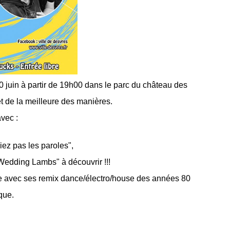
juin à partir de 19h00 dans le parc du château des
et de la meilleure des manières.
avec :
iez pas les paroles",
"Wedding Lambs" à découvrir !!!
e avec ses remix dance/électro/house des années 80
que.