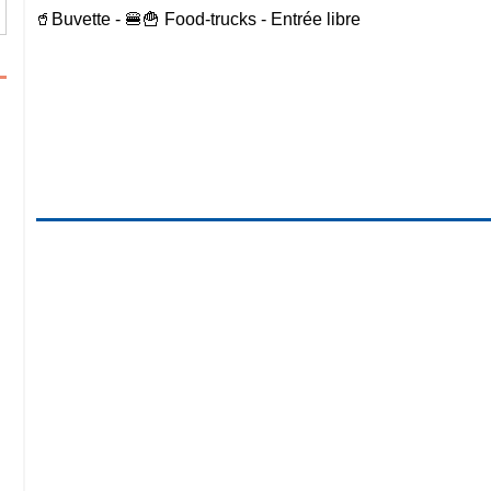
🥤Buvette - 🍔🍟 Food-trucks - Entrée libre