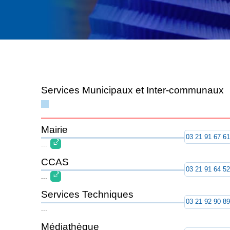
Services Municipaux et Inter-communaux
Mairie
03 21 91 67 6
...
CCAS
03 21 91 64 5
...
Services Techniques
03 21 92 90 8
...
Médiathèque