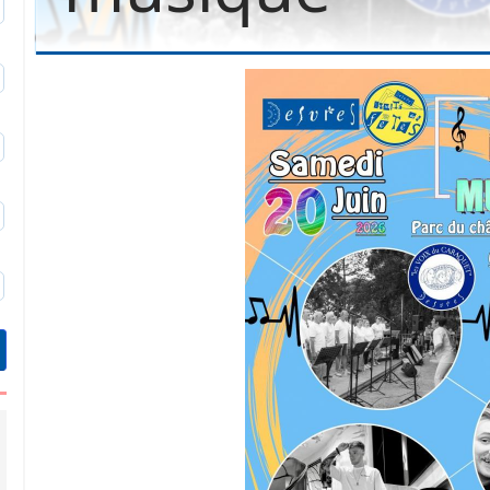
0
3
9
6
9