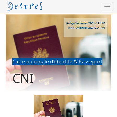
Rédigé
1er février 2023 à 14 H 02
MAJ :
30 janvier 2023 à 17 H 00
Carte nationale d’identité & Passeport
CNI