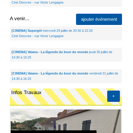
Ciné Desvres - rue Victor Lengagne
A venir...
ajouter événement
[CINEMA] Supergirl
mercredi 29 juillet de 20:30 à 22:20
Ciné Desvres - rue Victor Lengagne
[CINEMA] Vaïana - La légende du bout du monde
jeudi 30 juillet de
14:30 à 16:25
[CINEMA] Vaïana - La légende du bout du monde
vendredi 31 juillet de
14:30 à 16:25
Infos Travaux
+