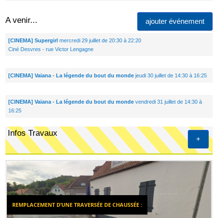
A venir...
ajouter événement
[CINEMA] Supergirl
mercredi 29 juillet de 20:30 à 22:20
Ciné Desvres - rue Victor Lengagne
[CINEMA] Vaïana - La légende du bout du monde
jeudi 30 juillet de 14:30 à 16:25
[CINEMA] Vaïana - La légende du bout du monde
vendredi 31 juillet de 14:30 à
16:25
Infos Travaux
+
REMPLACEMENT D’UNE TRAVERSÉE DE CHAUSSÉE :