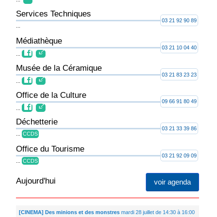
Services Techniques
03 21 92 90 89
...
Médiathèque
03 21 10 04 40
...
Musée de la Céramique
03 21 83 23 23
...
Office de la Culture
09 66 91 80 49
...
Déchetterie
03 21 33 39 86
...
CCDS
Office du Tourisme
03 21 92 09 09
...
CCDS
Aujourd'hui
voir agenda
[CINEMA] Des minions et des monstres
mardi 28 juillet de 14:30 à 16:00