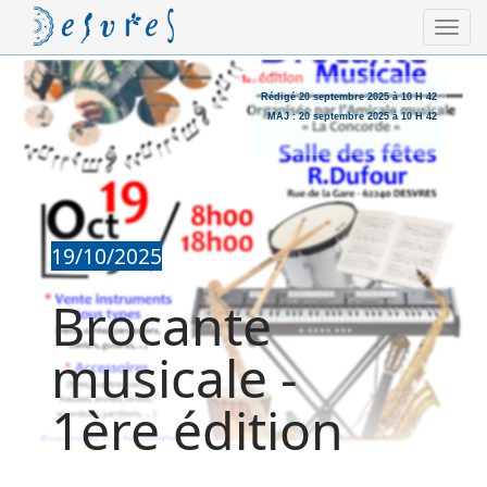
Rédigé
20 septembre 2025 à 10 H 42
MAJ :
20 septembre 2025 à 10 H 42
19/10/2025
Brocante
musicale -
1ère édition