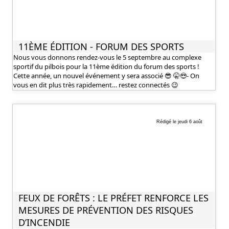
11ÈME ÉDITION - FORUM DES SPORTS
Nous vous donnons rendez-vous le 5 septembre au complexe
sportif du pilbois pour la 11ème édition du forum des sports !
Cette année, un nouvel événement y sera associé 😎 🤫😎- On
vous en dit plus très rapidement… restez connectés 😉
Rédigé le jeudi 6 août
FEUX DE FORÊTS : LE PRÉFET RENFORCE LES
MESURES DE PRÉVENTION DES RISQUES
D’INCENDIE