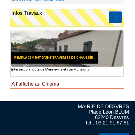
Infos Travaux
+
REMPLACEMENT D’UNE TRAVERSÉE DE CHAUSSÉE :
Intersection route de Menneville et rue Monsigny -
A l’affiche au Cinéma
MAIRIE DE DESVRES
Place Léon BLUM
62240 Desvres
Tel : 03.21.91.67.61