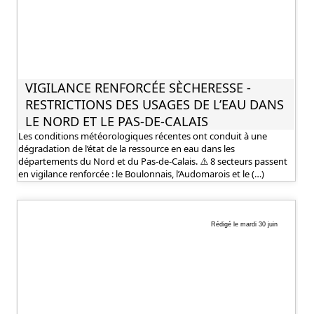
VIGILANCE RENFORCÉE SÈCHERESSE -
RESTRICTIONS DES USAGES DE L’EAU DANS
LE NORD ET LE PAS-DE-CALAIS
Les conditions météorologiques récentes ont conduit à une
dégradation de l’état de la ressource en eau dans les
départements du Nord et du Pas-de-Calais. ⚠️ 8 secteurs passent
en vigilance renforcée : le Boulonnais, l’Audomarois et le (…)
Rédigé le mardi 30 juin