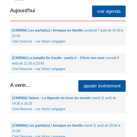
Aujourd'hui
voir agenda
[CINEMA] Les parfait(s) / Arnaque en famille
vendredi 7 août de 20:30 à
22:05
Ciné Desvres - rue Victor Lengagne
[CINEMA] La bataille De Gaulle - partie 2 - J’écris ton nom
samedi 8
août de 21:00 à 23:40
Ciné Desvres - rue Victor Lengagne
A venir...
ajouter événement
[CINEMA] Vaïana - La légende du bout du monde
mardi 11 août de
14:30 à 16:25
Ciné Desvres - rue Victor Lengagne
[CINEMA] Les parfait(s) / Arnaque en famille
mardi 11 août de 20:30 à
22:05
Ciné Desvres - rue Victor Lengagne