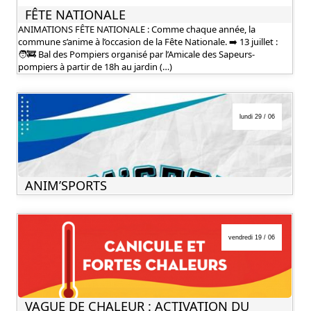
FÊTE NATIONALE
ANIMATIONS FÊTE NATIONALE : Comme chaque année, la
commune s’anime à l’occasion de la Fête Nationale. ➡️ 13 juillet :
🧑‍🚒 Bal des Pompiers organisé par l’Amicale des Sapeurs-
pompiers à partir de 18h au jardin (…)
lundi 29 / 06
ANIM’SPORTS
vendredi 19 / 06
VAGUE DE CHALEUR : ACTIVATION DU