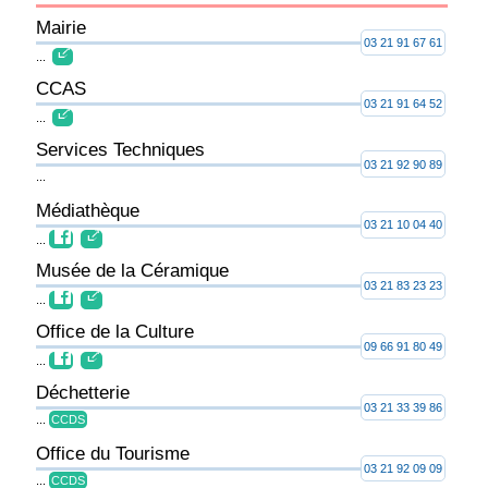
Mairie
03 21 91 67 61
...
CCAS
03 21 91 64 52
...
Services Techniques
03 21 92 90 89
...
Médiathèque
03 21 10 04 40
...
Musée de la Céramique
03 21 83 23 23
...
Office de la Culture
09 66 91 80 49
...
Déchetterie
03 21 33 39 86
...
CCDS
Office du Tourisme
03 21 92 09 09
...
CCDS