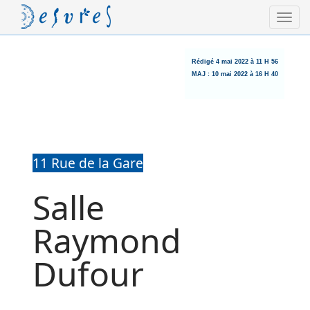
Rédigé
4 mai 2022 à 11 H 56
MAJ :
10 mai 2022 à 16 H 40
11 Rue de la Gare
Salle
Raymond
Dufour