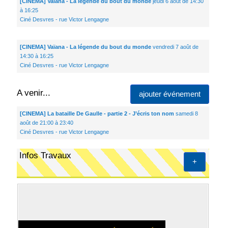
[CINEMA] Vaïana - La légende du bout du monde
jeudi 6 août de 14:30
à 16:25
Ciné Desvres - rue Victor Lengagne
[CINEMA] Vaïana - La légende du bout du monde
vendredi 7 août de
14:30 à 16:25
Ciné Desvres - rue Victor Lengagne
A venir...
ajouter événement
[CINEMA] La bataille De Gaulle - partie 2 - J’écris ton nom
samedi 8
août de 21:00 à 23:40
Ciné Desvres - rue Victor Lengagne
Infos Travaux
+