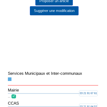
Proposer un article
Suggérer une modification
Services Municipaux et Inter-communaux
Mairie
03 21 91 67 61
...
CCAS
03 21 91 64 52