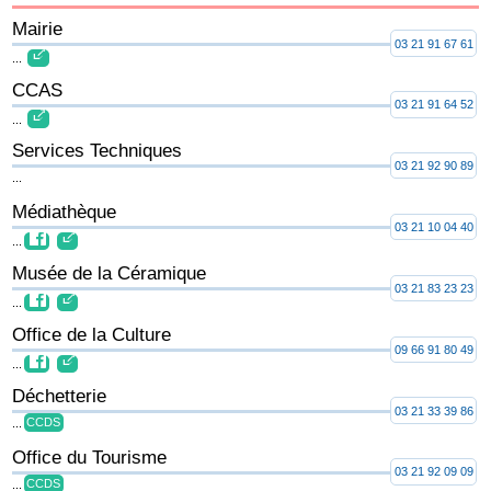
Mairie
03 21 91 67 61
...
CCAS
03 21 91 64 52
...
Services Techniques
03 21 92 90 89
...
Médiathèque
03 21 10 04 40
...
Musée de la Céramique
03 21 83 23 23
...
Office de la Culture
09 66 91 80 49
...
Déchetterie
03 21 33 39 86
...
CCDS
Office du Tourisme
03 21 92 09 09
...
CCDS