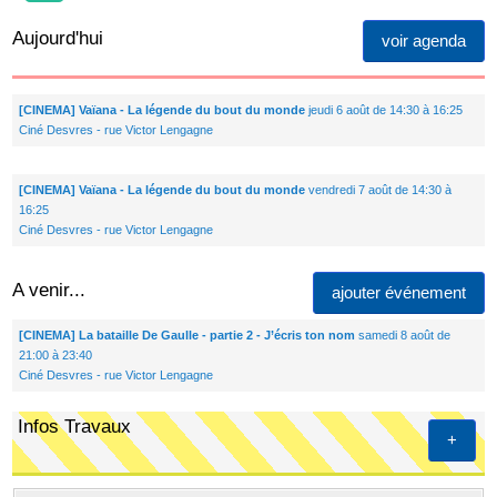
Aujourd'hui
voir agenda
[CINEMA] Vaïana - La légende du bout du monde
jeudi 6 août de 14:30 à 16:25
Ciné Desvres - rue Victor Lengagne
[CINEMA] Vaïana - La légende du bout du monde
vendredi 7 août de 14:30 à
16:25
Ciné Desvres - rue Victor Lengagne
A venir...
ajouter événement
[CINEMA] La bataille De Gaulle - partie 2 - J’écris ton nom
samedi 8 août de
21:00 à 23:40
Ciné Desvres - rue Victor Lengagne
Infos Travaux
+